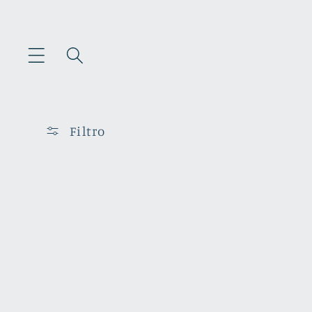
Saltar
para o
conteúdo
Filtro